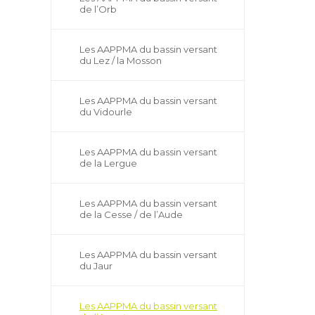
de l’Orb
Les AAPPMA du bassin versant
du Lez / la Mosson
Les AAPPMA du bassin versant
du Vidourle
Les AAPPMA du bassin versant
de la Lergue
Les AAPPMA du bassin versant
de la Cesse / de l’Aude
Les AAPPMA du bassin versant
du Jaur
Les AAPPMA du bassin versant