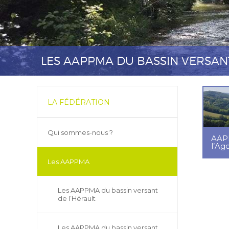
LES AAPPMA DU BASSIN VERSAN
LA FÉDÉRATION
Qui sommes-nous ?
AAPP
l’Ag
Les AAPPMA
Les AAPPMA du bassin versant
de l’Hérault
Les AAPPMA du bassin versant