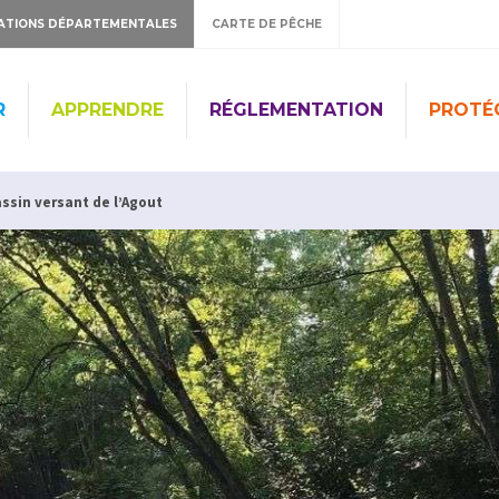
ATIONS DÉPARTEMENTALES
CARTE DE PÊCHE
R
APPRENDRE
RÉGLEMENTATION
PROTÉ
ssin versant de l’Agout