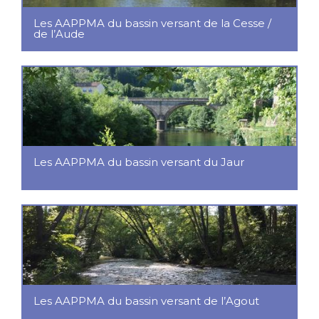
Les AAPPMA du bassin versant de la Cesse /
de l’Aude
Les AAPPMA du bassin versant du Jaur
Les AAPPMA du bassin versant de l’Agout