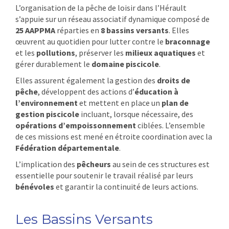
L’organisation de la pêche de loisir dans l’Hérault
s’appuie sur un réseau associatif dynamique composé de
25 AAPPMA
réparties en
8 bassins versants
. Elles
œuvrent au quotidien pour lutter contre le
braconnage
et les
pollutions
, préserver les
milieux aquatiques
et
gérer durablement le
domaine piscicole
.
Elles assurent également la gestion des
droits de
pêche
, développent des actions d’
éducation à
l’environnement
et mettent en place un
plan de
gestion piscicole
incluant, lorsque nécessaire, des
opérations d’empoissonnement
ciblées. L’ensemble
de ces missions est mené en étroite coordination avec la
Fédération départementale
.
L’implication des
pêcheurs
au sein de ces structures est
essentielle pour soutenir le travail réalisé par leurs
bénévoles
et garantir la continuité de leurs actions.
Les Bassins Versants