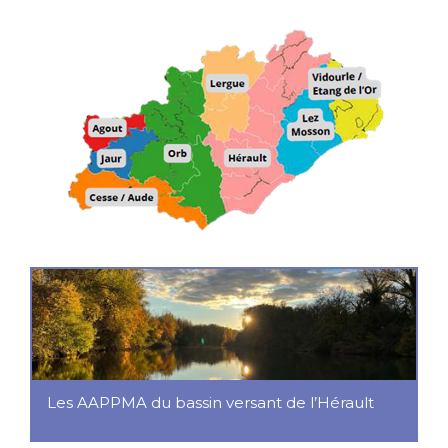
Les AAPPMA du bassin versant de l’Hérault