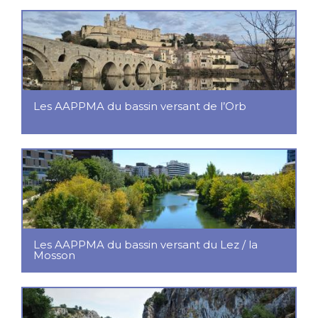
Les AAPPMA du bassin versant de l’Orb
Les AAPPMA du bassin versant du Lez / la
Mosson