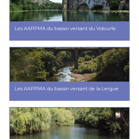
Les AAPPMA du bassin versant du Vidourle
Les AAPPMA du bassin versant de la Lergue