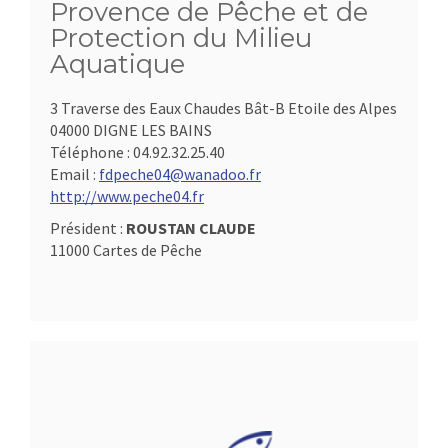
Provence de Pêche et de
Protection du Milieu
Aquatique
3 Traverse des Eaux Chaudes Bât-B Etoile des Alpes
04000 DIGNE LES BAINS
Téléphone :
04.92.32.25.40
Email :
fdpeche04@wanadoo.fr
http://www.peche04.fr
Président :
ROUSTAN CLAUDE
11000 Cartes de Pêche