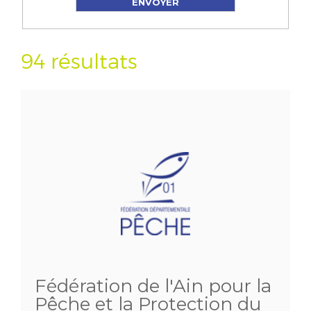
94 résultats
Fédération de l'Ain pour la
Pêche et la Protection du