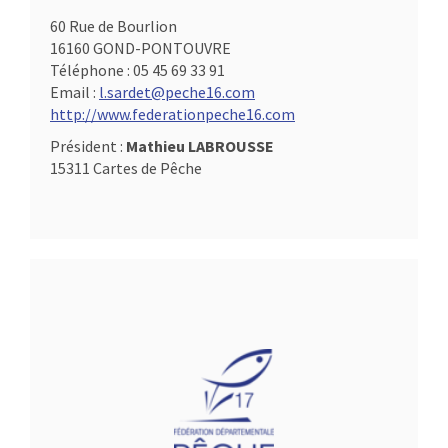
60 Rue de Bourlion
16160 GOND-PONTOUVRE
Téléphone :
05 45 69 33 91
Email :
l.sardet@peche16.com
http://www.federationpeche16.com
Président :
Mathieu LABROUSSE
15311 Cartes de Pêche