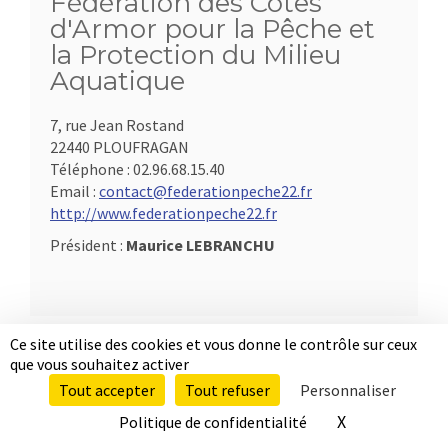
Fédération des Côtes
d'Armor pour la Pêche et
la Protection du Milieu
Aquatique
7, rue Jean Rostand
22440 PLOUFRAGAN
Téléphone :
02.96.68.15.40
Email :
contact@federationpeche22.fr
http://www.federationpeche22.fr
Président :
Maurice LEBRANCHU
Ce site utilise des cookies et vous donne le contrôle sur ceux
que vous souhaitez activer
Tout accepter
Tout refuser
Personnaliser
X
Masquer le b
Politique de confidentialité