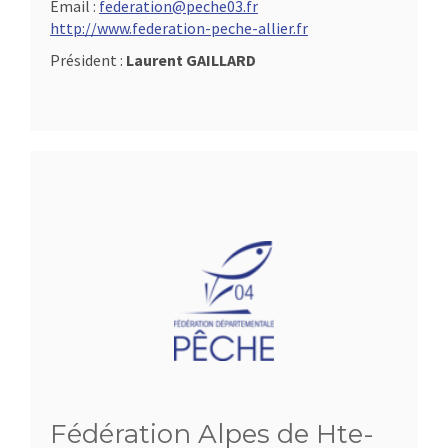
Email :
federation@peche03.fr
http://www.federation-peche-allier.fr
Président :
Laurent GAILLARD
Fédération Alpes de Hte-