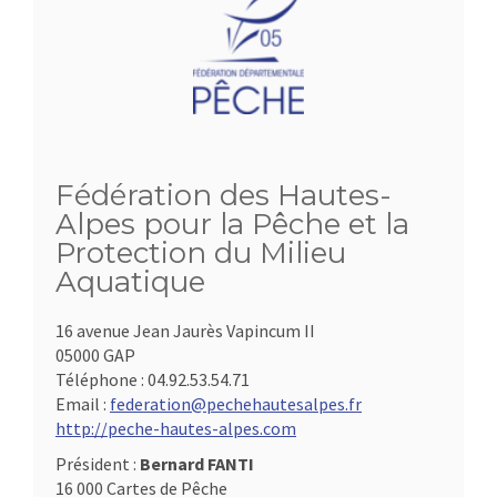
Fédération des Hautes-
Alpes pour la Pêche et la
Protection du Milieu
Aquatique
16 avenue Jean Jaurès Vapincum II
05000 GAP
Téléphone :
04.92.53.54.71
Email :
federation@pechehautesalpes.fr
http://peche-hautes-alpes.com
Président :
Bernard FANTI
16 000 Cartes de Pêche