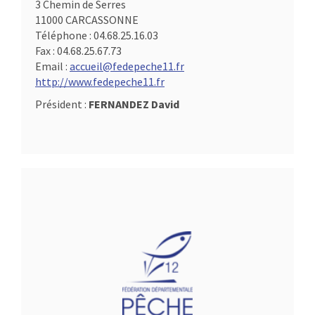
3 Chemin de Serres
11000 CARCASSONNE
Téléphone :
04.68.25.16.03
Fax :
04.68.25.67.73
Email :
accueil@fedepeche11.fr
http://www.fedepeche11.fr
Président :
FERNANDEZ David