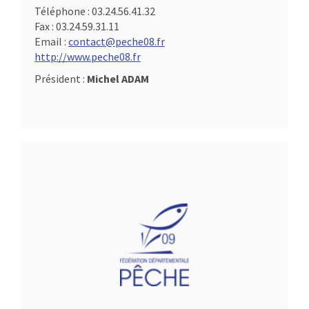
Téléphone :
03.24.56.41.32
Fax :
03.24.59.31.11
Email :
contact@peche08.fr
http://www.peche08.fr
Président :
Michel ADAM