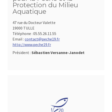
Protection du Milieu
Aquatique
47 rue du Docteur Valette
19000 TULLE
Téléphone :
05.55.26.11.55
Email :
contact@peche19.fr
http://www.peche19.fr
Président :
Sébastien Versanne-Janodet