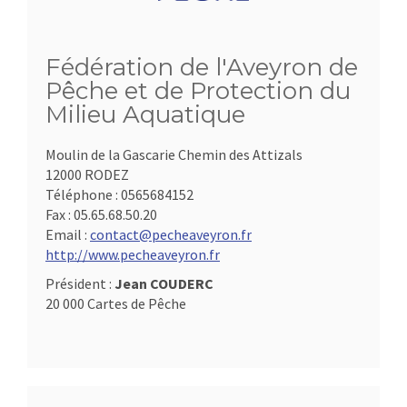
Fédération de l'Aveyron de
Pêche et de Protection du
Milieu Aquatique
Moulin de la Gascarie Chemin des Attizals
12000 RODEZ
Téléphone :
0565684152
Fax :
05.65.68.50.20
Email :
contact@pecheaveyron.fr
http://www.pecheaveyron.fr
Président :
Jean COUDERC
20 000 Cartes de Pêche