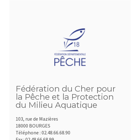
Fédération du Cher pour
la Pêche et la Protection
du Milieu Aquatique
103, rue de Mazières
18000 BOURGES
Téléphone :
02.48.66.68.90
Fax :
02.48.66.68.99