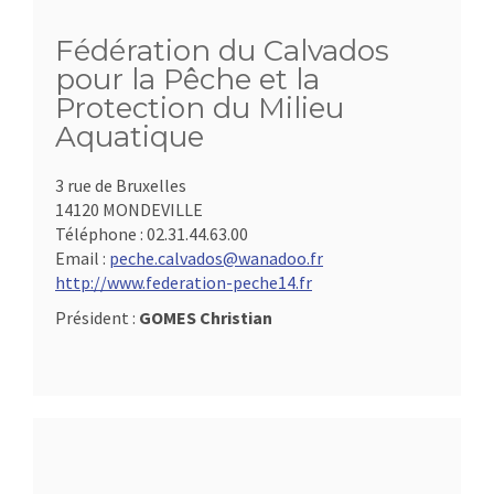
Fédération du Calvados
pour la Pêche et la
Protection du Milieu
Aquatique
3 rue de Bruxelles
14120 MONDEVILLE
Téléphone :
02.31.44.63.00
Email :
peche.calvados@wanadoo.fr
http://www.federation-peche14.fr
Président :
GOMES Christian