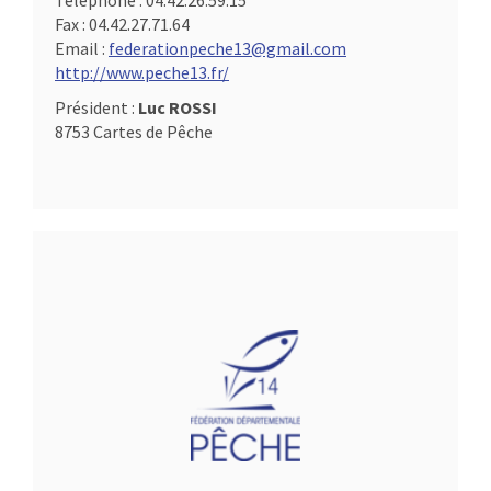
Téléphone :
04.42.26.59.15
Fax :
04.42.27.71.64
Email :
federationpeche13@gmail.com
http://www.peche13.fr/
Président :
Luc ROSSI
8753 Cartes de Pêche