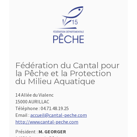
Fédération du Cantal pour
la Pêche et la Protection
du Milieu Aquatique
14 Allée du Vialenc
15000 AURILLAC
Téléphone :
04.71.48.19.25
Email :
accueil@cantal-peche.com
http://www.cantal-peche.com
Président :
M. GEORGER