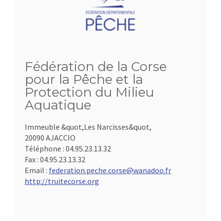
Fédération de la Corse
pour la Pêche et la
Protection du Milieu
Aquatique
Immeuble &quot,Les Narcisses&quot,
20090 AJACCIO
Téléphone :
04.95.23.13.32
Fax :
04.95.23.13.32
Email :
federation.peche.corse@wanadoo.fr
http://truitecorse.org