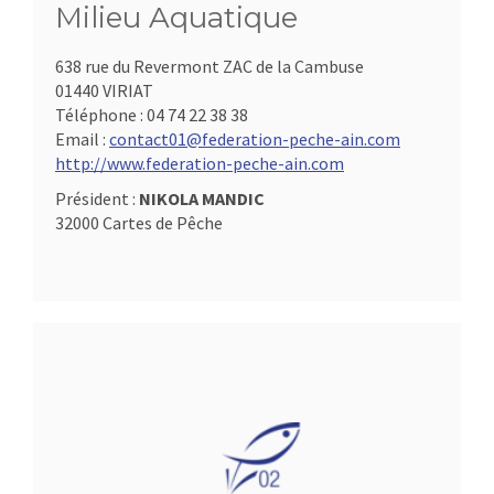
Milieu Aquatique
638 rue du Revermont ZAC de la Cambuse
01440 VIRIAT
Téléphone :
04 74 22 38 38
Email :
contact01@federation-peche-ain.com
http://www.federation-peche-ain.com
Président :
NIKOLA MANDIC
32000 Cartes de Pêche