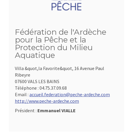
Fédération de l'Ardèche
pour la Pêche et la
Protection du Milieu
Aquatique
Villa &quot,la Favorite&quot, 16 Avenue Paul
Ribeyre
07600 VALS LES BAINS
Téléphone :
04.75.37.09.68
Email :
accueil.federation@peche-ardeche.com
http://www.peche-ardeche.com
Président :
Emmanuel VIALLE