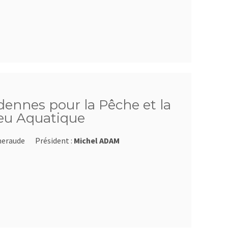
dennes pour la Pêche et la
ieu Aquatique
meraude
Président :
Michel ADAM