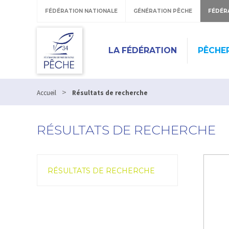
Panneau de gestion des cookies
FÉDÉRATION NATIONALE
GÉNÉRATION PÊCHE
FÉDÉR
LA FÉDÉRATION
PÊCHE
>
Accueil
Résultats de recherche
RÉSULTATS DE RECHERCHE
RÉSULTATS DE RECHERCHE