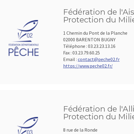
Fédération de l'Ai
Protection du Mil
1 Chemin du Pont de la Planche
02000 BARENTON BUGNY
Téléphone :
03.23.23.13.16
Fax :
03.23.79.60.25
Email :
contact@peche02.fr
https://www.peche02.fr/
Fédération de l'All
Protection du Mil
8 rue de la Ronde