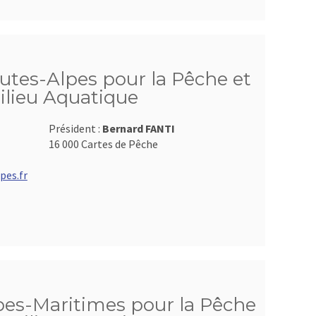
utes-Alpes pour la Pêche et
ilieu Aquatique
Président :
Bernard FANTI
16 000 Cartes de Pêche
pes.fr
pes-Maritimes pour la Pêche