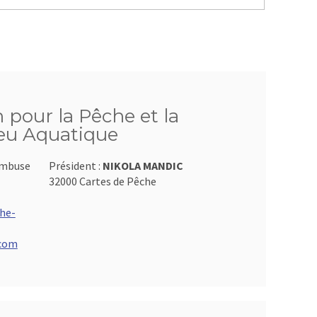
n pour la Pêche et la
ieu Aquatique
ambuse
Président :
NIKOLA MANDIC
32000 Cartes de Pêche
he-
.com