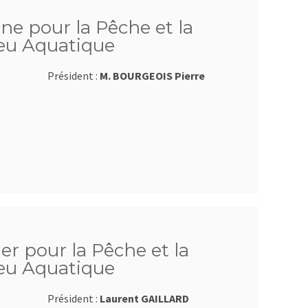
sne pour la Pêche et la
ieu Aquatique
Président :
M. BOURGEOIS Pierre
ier pour la Pêche et la
ieu Aquatique
Président :
Laurent GAILLARD