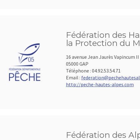
Fédération des Ha
la Protection du M
16 avenue Jean Jaurès Vapincum II
05000 GAP
Téléphone :
04.92.53.54.71
Email :
federation@pechehautesal
http://peche-hautes-alpes.com
Fédération des Al