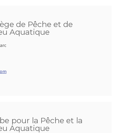
iège de Pêche et de
ieu Aquatique
arc
com
be pour la Pêche et la
ieu Aquatique