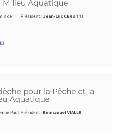
u Milieu Aquatique
min de
Président :
Jean-Luc CERUTTI
om
dèche pour la Pêche et la
ieu Aquatique
venue Paul
Président :
Emmanuel VIALLE