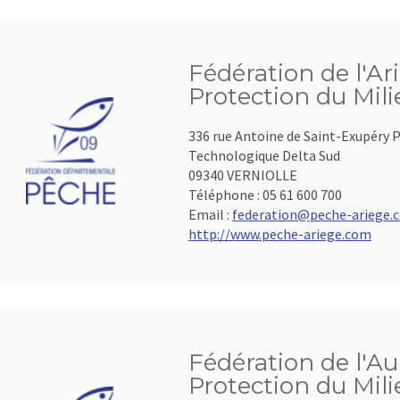
Fédération de l'Ar
Protection du Mil
336 rue Antoine de Saint-Exupéry P
Technologique Delta Sud
09340 VERNIOLLE
Téléphone :
05 61 600 700
Email :
federation@peche-ariege.
http://www.peche-ariege.com
Fédération de l'Au
Protection du Mil