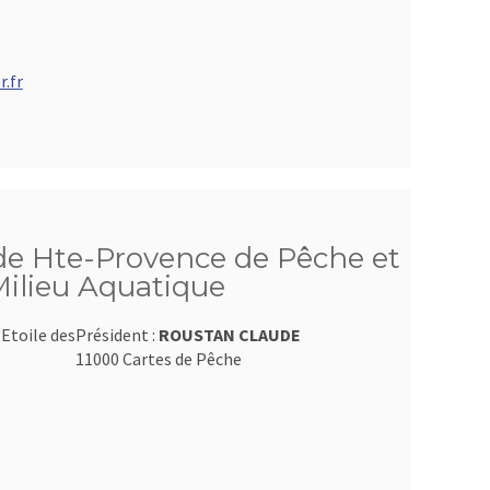
.fr
de Hte-Provence de Pêche et
Milieu Aquatique
Etoile des
Président :
ROUSTAN CLAUDE
11000 Cartes de Pêche