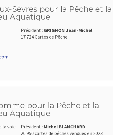
ux-Sèvres pour la Pêche et la
ieu Aquatique
Président :
GRIGNON Jean-Michel
17 724 Cartes de Pêche
.com
Somme pour la Pêche et la
ieu Aquatique
 la voie
Président :
Michel BLANCHARD
20 950 cartes de pêches vendues en 2023