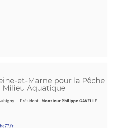
Seine-et-Marne pour la Pêche
u Milieu Aquatique
Aubigny
Président :
Monsieur Philippe GAVELLE
he77.fr