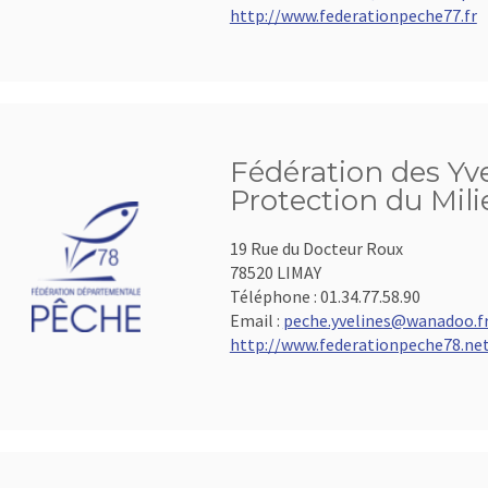
http://www.federationpeche77.fr
Fédération des Yve
Protection du Mil
19 Rue du Docteur Roux
78520 LIMAY
Téléphone :
01.34.77.58.90
Email :
peche.yvelines@wanadoo.f
http://www.federationpeche78.ne