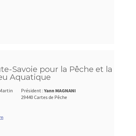
te-Savoie pour la Pêche et la
ieu Aquatique
Martin
Président :
Yann MAGNANI
29440 Cartes de Pêche
om