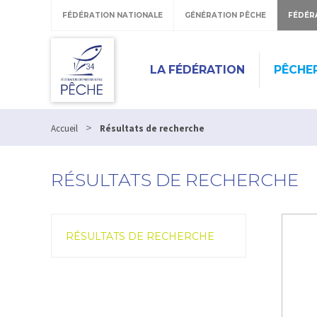
Panneau de gestion des cookies
FÉDÉRATION NATIONALE
GÉNÉRATION PÊCHE
FÉDÉR
LA FÉDÉRATION
PÊCHE
>
Accueil
Résultats de recherche
RÉSULTATS DE RECHERCHE
RÉSULTATS DE RECHERCHE