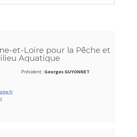
ne-et-Loire pour la Pêche et
ilieu Aquatique
Président :
Georges GUYONNET
ire.fr
r