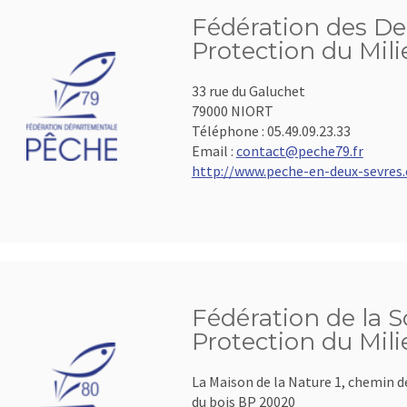
Fédération des De
Protection du Mil
33 rue du Galuchet
79000 NIORT
Téléphone :
05.49.09.23.33
Email :
contact@peche79.fr
http://www.peche-en-deux-sevres
Fédération de la 
Protection du Mil
La Maison de la Nature 1, chemin de
du bois BP 20020