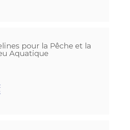
lines pour la Pêche et la
ieu Aquatique
r
t