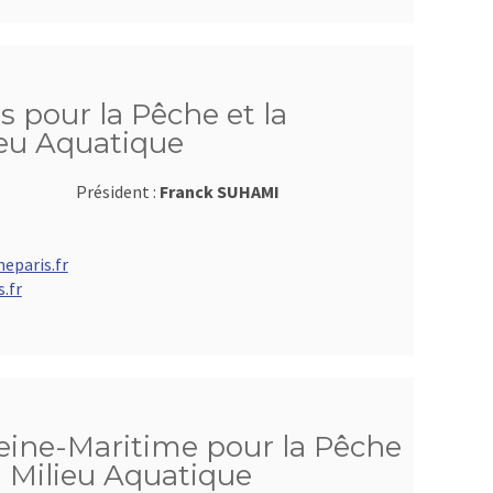
s pour la Pêche et la
ieu Aquatique
Président :
Franck SUHAMI
eparis.fr
.fr
Seine-Maritime pour la Pêche
u Milieu Aquatique