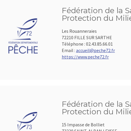
Fédération de la S
Protection du Mil
Les Rouanneraies
72210 FILLE SUR SARTHE
Téléphone :
02.43.85.66.01
Email :
accueil@peche72.fr
https://www.peche72.fr
Fédération de la S
Protection du Mil
15 Impasse de Bolliet