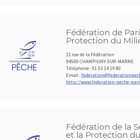
Fédération de Pari
Protection du Mil
11 rue de la Fédération
94500 CHAMPIGNY-SUR-MARNE
Téléphone :
01 53 14 19 80
Email :
federation@federationpech
http://www.federation-peche-paris
Fédération de la 
et la Protection d